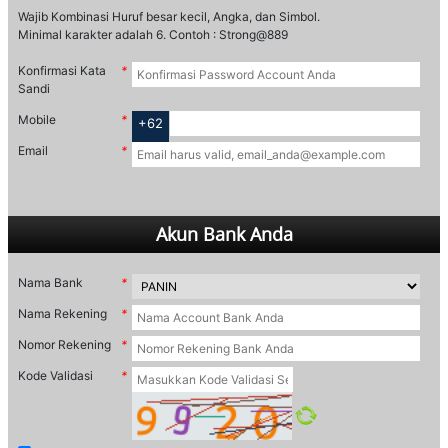
Wajib Kombinasi Huruf besar kecil, Angka, dan Simbol.
Minimal karakter adalah 6. Contoh : Strong@889
Konfirmasi Kata
Sandi
Mobile
+62
Email
Akun Bank Anda
Nama Bank
Nama Rekening
Nomor Rekening
Kode Validasi